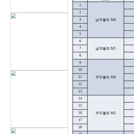
1
2
3
납작볼트 M8
4
5
6
7
납작볼트 M5
8
9
10
11
무두볼트 M8
12
13
14
15
16
무두볼트 M5
17
18