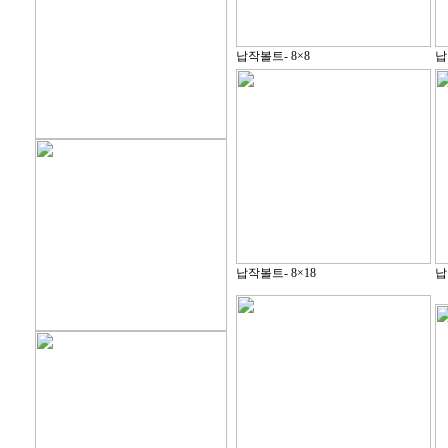
납작볼트- 8×8
납
납작볼트- 8×18
납